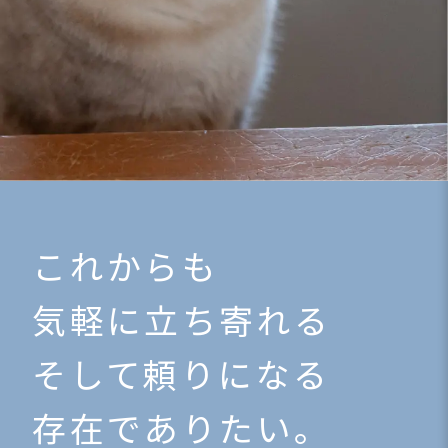
これからも
気軽に立ち寄れる
そして頼りになる
存在でありたい。