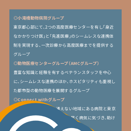
◎小滝橋動物病院グループ
東京都心部にて、2つの高度医療センターを有し「身近
なかかりつけ医」と「先進医療」のシームレスな連携体
制を実現する、一次診療から高度医療までを提供する
グループ
◎動物医療センターグループ（AMCグループ）
豊富な知識と経験を有するベテランスタッフを中心
に、シームレスな連携のほか、ホスピタリティも重視し
た都市型の動物医療を展開するグループ
◎Connect withグループ
遠くて大学病院へ中々通えない地域にある病院と東京
のグループが連携し、少しでも早く病気に気づき、助け
る医療を提供するグループ