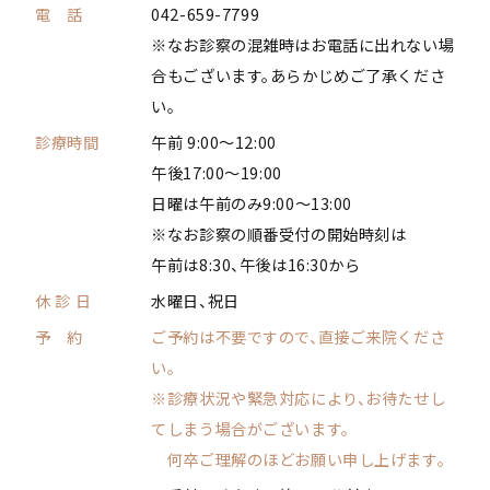
電 話
042-659-7799
※なお診察の混雑時はお電話に出れない場
合もございます。あらかじめご了承くださ
い。
診療時間
午前 9:00～12:00
午後17:00～19:00
日曜は午前のみ9:00～13:00
※なお診察の順番受付の開始時刻は
午前は8:30、午後は16:30から
休 診 日
水曜日、祝日
予 約
ご予約は不要ですので、直接ご来院くださ
い。
※診療状況や緊急対応により、お待たせし
てしまう場合がございます。
何卒ご理解のほどお願い申し上げます。