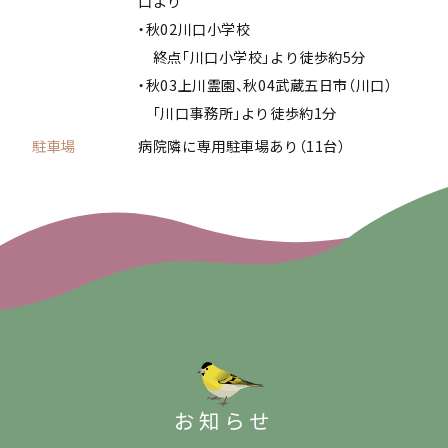
口より
・秋02川口小学校
終点「川口小学校」より徒歩約5分
・秋03上川霊園、秋04武蔵五日市（川口）
「川口事務所」より徒歩約1分
駐車場
病院隣に専用駐車場あり（11台）
お知らせ